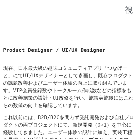
Product Designer / UI/UX Designer
現在、日本最大級の趣味コミュニティアプリ「つなげー
と」にてUI/UXデザイナーとして参画し、既存プロダクト
の課題改善およびユーザー体験の向上に取り組んでいま
す。VIP会員登録数やトークルーム作成数などの指標をも
とに改善施策の設計・UI改修を行い、施策実施後にはこれ
らの数値の向上を確認しています。
これ以前には、B2B/B2Cを問わず受託開発および自社プロ
ダクトの両プロジェクトにて、新規開発（0→1）を中心に
経験してきました。ユーザー体験の設計に加え、実装工程