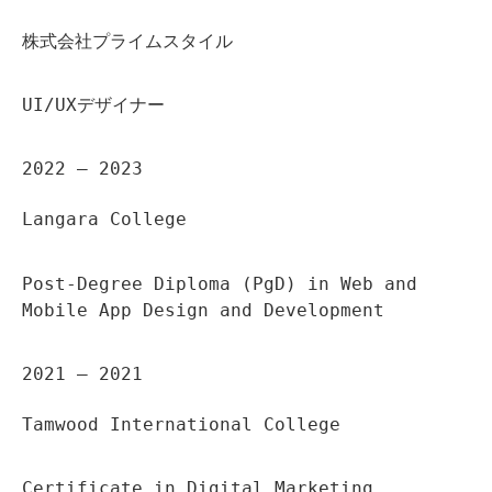
株式会社プライムスタイル
UI/UXデザイナー
2022 – 2023
Langara College
Post-Degree Diploma (PgD) in Web and
Mobile App Design and Development
2021 – 2021
Tamwood International College
Certificate in Digital Marketing