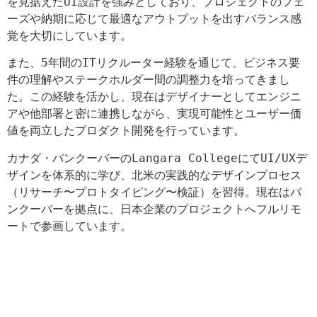
を見据えたUI設計を強みとしており、プロジェクトのフェ
ーズや納期に応じて最適なアウトプットを出すバランス感
覚を大切にしています。
また、5年間のITリクルーター経験を通じて、ビジネス要
件の理解やステークホルダー間の調整力を培ってきまし
た。この経験を活かし、現在はデザイナーとしてエンジニ
アや他部署と密に連携しながら、実現可能性とユーザー価
値を両立したプロダクト開発を行っています。
カナダ・バンクーバーのLangara CollegeにてUI/UXデ
ザインを体系的に学び、北米の実践的なデザインプロセス
（リサーチ〜プロトタイピング〜検証）を習得。現在はバ
ンクーバーを拠点に、日本企業のプロジェクトへフルリモ
ートで参画しています。